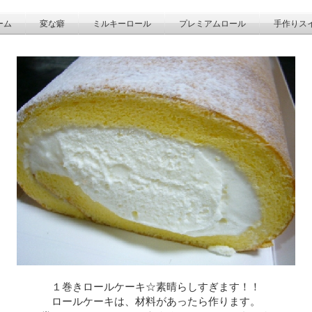
ーム
変な癖
ミルキーロール
プレミアムロール
手作りス
１巻きロールケーキ☆素晴らしすぎます！！
ロールケーキは、材料があったら作ります。