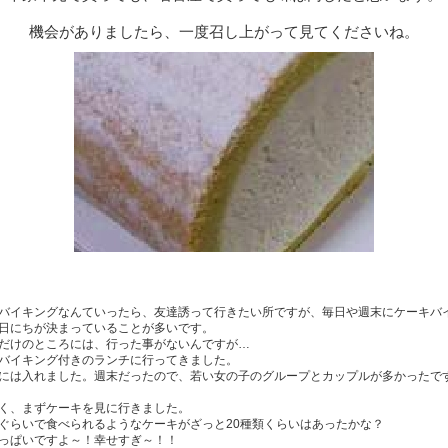
機会がありましたら、一度召し上がって見てくださいね。
バイキングなんていったら、友達誘って行きたい所ですが、毎日や週末にケーキバ
日にちが決まっていることが多いです。
だけのところには、行った事がないんですが…
バイキング付きのランチに行ってきました。
には入れました。週末だったので、若い女の子のグループとカップルが多かったで
く、まずケーキを見に行きました。
ぐらいで食べられるようなケーキがざっと20種類くらいはあったかな？
っぱいですよ～！幸せすぎ～！！